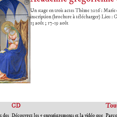
Un stage en trois actes Thème 2026 : Marie 
inscription (brochure à télécharger) Lieu : 
13 août ; 17-19 août
CD
Tout
t des
Découvrez les 5 enregistrements et la vidéo que
Parco