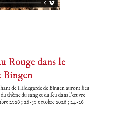
au Rouge dans le
e Bingen
 chant de Hildegarde de Bingen auront lieu
 du thème du sang et du feu dans l’œuvre
embre 2026 ; 28-30 octobre 2026 ; 24-26