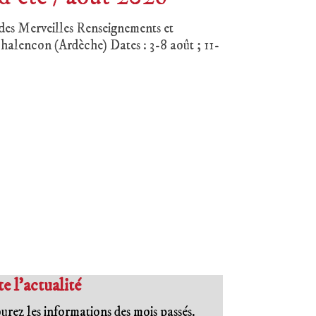
des Merveilles Renseignements et
Chalencon (Ardèche) Dates : 3-8 août ; 11-
e l’actualité
urez les informations des mois passés.