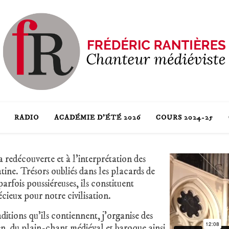
RADIO
ACADÉMIE D’ÉTÉ 2026
COURS 2024-25
 redécouverte et à l’interprétation des
atine. Trésors oubliés dans les placards de
 parfois poussiéreuses, ils constituent
cieux pour notre civilisation.
ditions qu’ils contiennent, j’organise des
n, du plain-chant médiéval et baroque ainsi