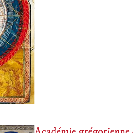
Académie grégorienne d