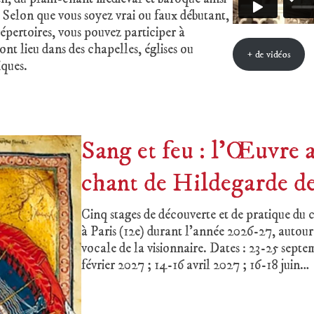
 Selon que vous soyez vrai ou faux débutant,
épertoires, vous pouvez participer à
 ont lieu dans des chapelles, églises ou
+ de vidéos
iques.
Sang et feu : l’Œuvre 
chant de Hildegarde d
Cinq stages de découverte et de pratique du
à Paris (12e) durant l’année 2026-27, autour
vocale de la visionnaire. Dates : 23-25 sept
février 2027 ; 14-16 avril 2027 ; 16-18 juin…