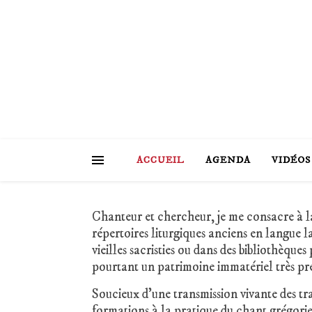
ACCUEIL
AGENDA
VIDÉOS
Chanteur et chercheur, je me consacre à la
répertoires liturgiques anciens en langue l
vieilles sacristies ou dans des bibliothèques
pourtant un patrimoine immatériel très pré
Soucieux d’une transmission vivante des tra
formations à la pratique du chant grégorie