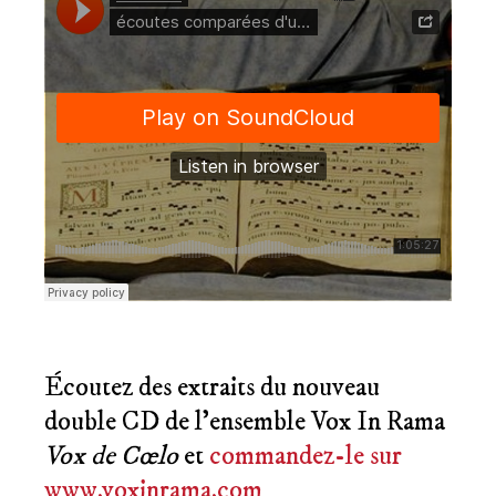
Écoutez des extraits du nouveau
double CD de l’ensemble Vox In Rama
Vox de Cœlo
et
commandez-le sur
www.voxinrama.com