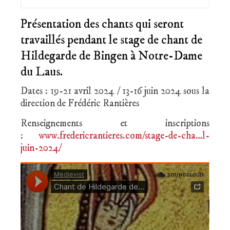
Présentation des chants qui seront
travaillés pendant le stage de chant de
Hildegarde de Bingen à Notre-Dame
du Laus.
Dates : 19-21 avril 2024 / 13-16 juin 2024 sous la
direction de Frédéric Rantières
Renseignements et inscriptions
:
www.fredericrantieres.com/stage-de-cha…l-
juin-2024/