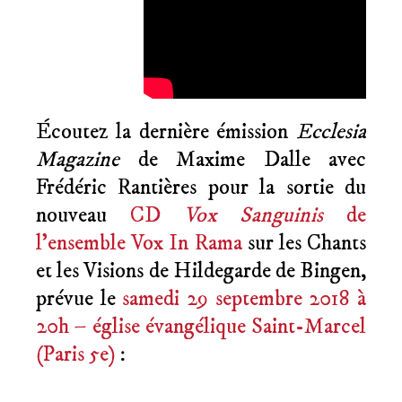
Écoutez la dernière émission
Ecclesia
Magazine
de Maxime Dalle avec
Frédéric Rantières pour la sortie du
nouveau
CD
Vox Sanguinis
de
l’ensemble Vox In Rama
sur les Chants
et les Visions de Hildegarde de Bingen,
prévue le
samedi 29 septembre 2018 à
20h – église évangélique Saint-Marcel
(Paris 5e)
: