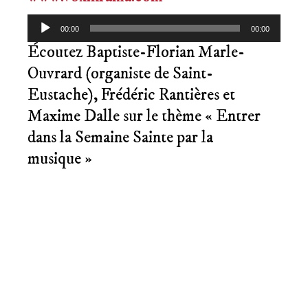
Lecteur
00:00
00:00
audio
Écoutez Baptiste-Florian Marle-
Ouvrard (organiste de Saint-
Eustache), Frédéric Rantières et
Maxime Dalle sur le thème « Entrer
dans la Semaine Sainte par la
musique »