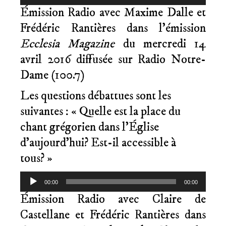
audio
Émission Radio avec Maxime Dalle et
Frédéric Rantières dans l’émission
Ecclesia Magazine
du mercredi 14
avril 2016 diffusée sur Radio Notre-
Dame (100.7)
Les questions débattues sont les
suivantes : « Quelle est la place du
chant grégorien dans l’Église
d’aujourd’hui? Est-il accessible à
tous? »
Lecteur
00:00
00:00
audio
Émission Radio avec Claire de
Castellane et Frédéric Rantières dans