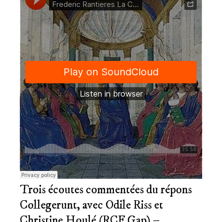
Trois écoutes commentées du répons
Collegerunt, avec Odile Riss et
Christine Houlé (RCF Gap) –