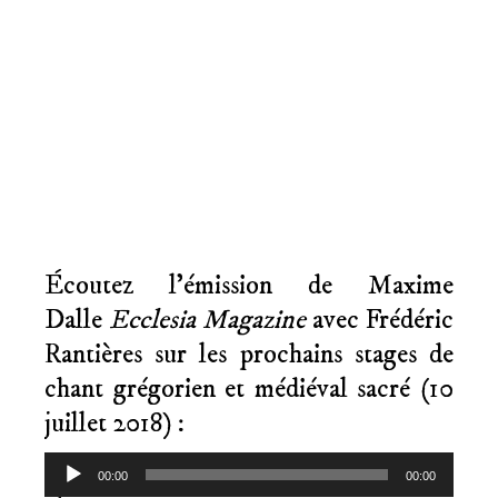
Écoutez l’émission de Maxime
Dalle
Ecclesia Magazine
avec Frédéric
Rantières sur les prochains stages de
chant grégorien et médiéval sacré (10
juillet 2018) :
Lecteur
00:00
00:00
audio