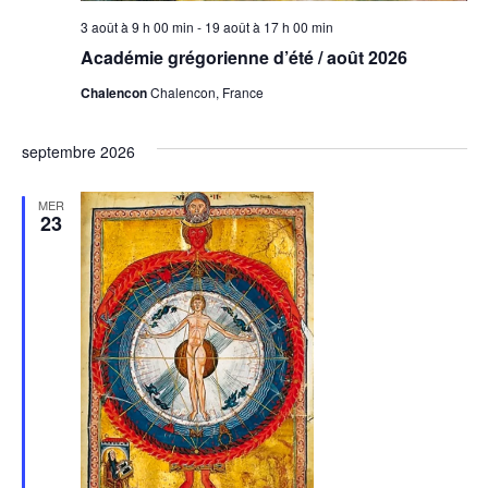
3 août à 9 h 00 min
-
19 août à 17 h 00 min
Académie grégorienne d’été / août 2026
Chalencon
Chalencon, France
septembre 2026
MER
23