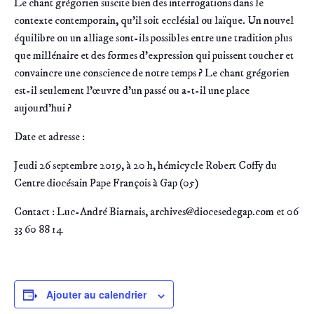
Le chant grégorien suscite bien des interrogations dans le
contexte contemporain, qu’il soit ecclésial ou laïque. Un nouvel
équilibre ou un alliage sont-ils possibles entre une tradition plus
que millénaire et des formes d’expression qui puissent toucher et
convaincre une conscience de notre temps ? Le chant grégorien
est-il seulement l’œuvre d’un passé ou a-t-il une place
aujourd’hui ?
Date et adresse :
Jeudi 26 septembre 2019, à 20 h, hémicycle Robert Coffy du
Centre diocésain Pape François à Gap (05)
Contact : Luc-André Biarnais, archives@diocesedegap.com et 06
33 60 88 14
Ajouter au calendrier