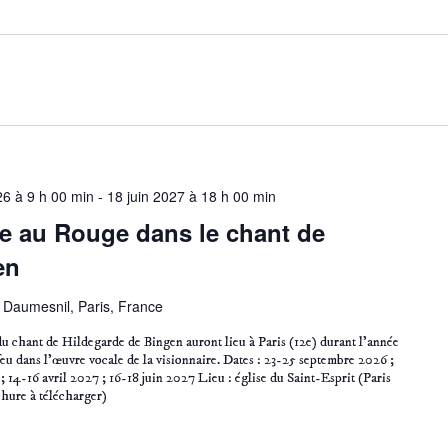
6 à 9 h 00 min
-
18 juin 2027 à 18 h 00 min
re au Rouge dans le chant de
en
Daumesnil, Paris, France
du chant de Hildegarde de Bingen auront lieu à Paris (12e) durant l’année
u dans l’œuvre vocale de la visionnaire. Dates : 23-25 septembre 2026 ;
 14-16 avril 2027 ; 16-18 juin 2027 Lieu : église du Saint-Esprit (Paris
chure à télécharger)