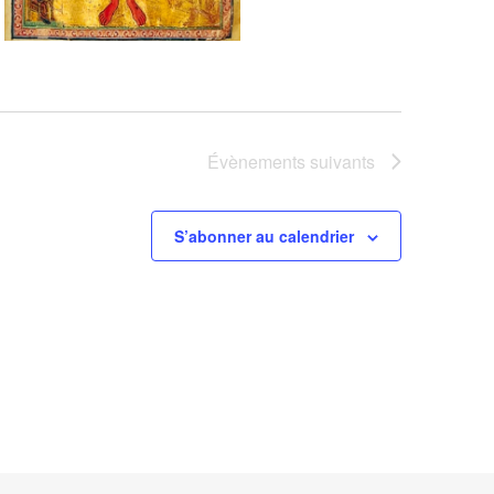
Évènements
suivants
S’abonner au calendrier