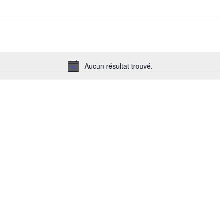
Aucun résultat trouvé.
Notice