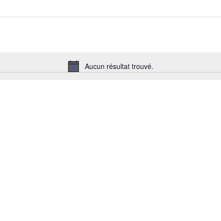
Aucun résultat trouvé.
Notice