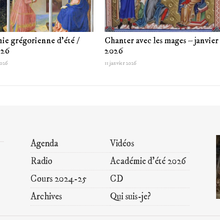
ie grégorienne d’été /
Chanter avec les mages – janvier
026
2026
2026
11 janvier 2026
Agenda
Vidéos
Radio
Académie d’été 2026
Cours 2024-25
CD
Archives
Qui suis-je?