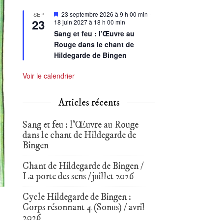
Mis
23 septembre 2026 à 9 h 00 min
-
SEP
23
en
18 juin 2027 à 18 h 00 min
avant
Sang et feu : l’Œuvre au
Rouge dans le chant de
Hildegarde de Bingen
Voir le calendrier
Articles récents
Sang et feu : l’Œuvre au Rouge
dans le chant de Hildegarde de
Bingen
Chant de Hildegarde de Bingen /
La porte des sens / juillet 2026
Cycle Hildegarde de Bingen :
Corps résonnant 4 (Sonus) / avril
2026