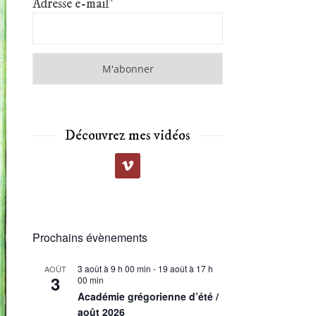
Adresse e-mail*
Découvrez mes vidéos
Prochains évènements
3 août à 9 h 00 min
-
19 août à 17 h
AOÛT
3
00 min
Académie grégorienne d’été /
août 2026