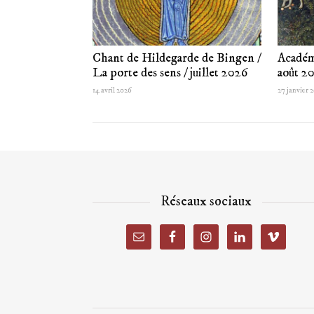
Chant de Hildegarde de Bingen /
Académ
La porte des sens / juillet 2026
août 2
14 avril 2026
27 janvier 
Réseaux sociaux