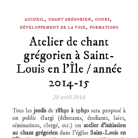
,
,
,
ACCUEIL
CHANT GRÉGORIEN
COURS
,
DÉVELOPPEMENT DE LA VOIX
FORMATIONS
Atelier de chant
grégorien à Saint-
Louis en l’Île / année
2014-15
20 avril 2014
Tous les
jeudis
de
18h30 à 19h30
sera proposé à
un public élargi (débutants, étudiants, laïcs,
séminaristes, clergé, etc.) un
atelier d’initiation
au chant grégorien
dans l’église
Saint-Louis en