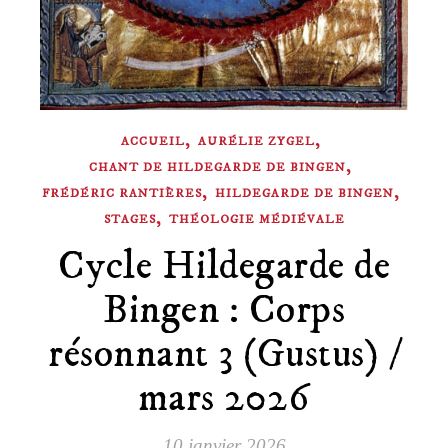
,
,
ACCUEIL
AURÉLIE ZYGEL
,
CHANT DE HILDEGARDE DE BINGEN
,
,
FRÉDÉRIC RANTIÈRES
HILDEGARDE DE BINGEN
,
STAGES
THÉOLOGIE MÉDIÉVALE
Cycle Hildegarde de
Bingen : Corps
résonnant 3 (Gustus) /
mars 2026
10 janvier 2026