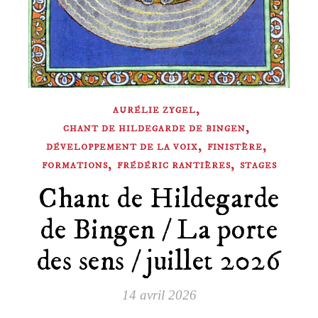
,
AURÉLIE ZYGEL
,
CHANT DE HILDEGARDE DE BINGEN
,
,
DÉVELOPPEMENT DE LA VOIX
FINISTÈRE
,
,
FORMATIONS
FRÉDÉRIC RANTIÈRES
STAGES
Chant de Hildegarde
de Bingen / La porte
des sens / juillet 2026
14 avril 2026