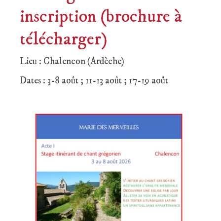
inscription (brochure à
télécharger)
Lieu : Chalencon (Ardèche)
Dates : 3-8 août ; 11-13 août ; 17-19 août