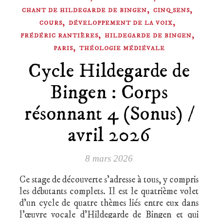
,
,
CHANT DE HILDEGARDE DE BINGEN
CINQ SENS
,
,
COURS
DÉVELOPPEMENT DE LA VOIX
,
,
FRÉDÉRIC RANTIÈRES
HILDEGARDE DE BINGEN
,
PARIS
THÉOLOGIE MÉDIÉVALE
Cycle Hildegarde de
Bingen : Corps
résonnant 4 (Sonus) /
avril 2026
8 mars 2026
Ce stage de découverte s’adresse à tous, y compris
les débutants complets. Il est le quatrième volet
d’un cycle de quatre thèmes liés entre eux dans
l’œuvre vocale d’Hildegarde de Bingen et qui