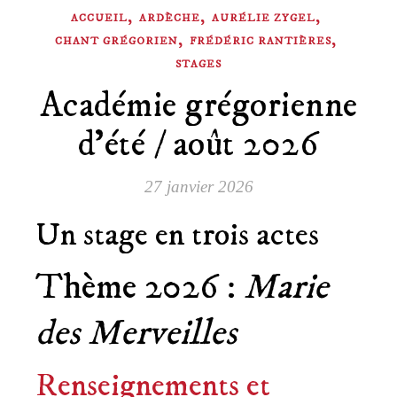
,
,
,
ACCUEIL
ARDÈCHE
AURÉLIE ZYGEL
,
,
CHANT GRÉGORIEN
FRÉDÉRIC RANTIÈRES
STAGES
Académie grégorienne
d’été / août 2026
27 janvier 2026
Un stage en trois actes
Thème 2026 :
Marie
des Merveilles
Renseignements et