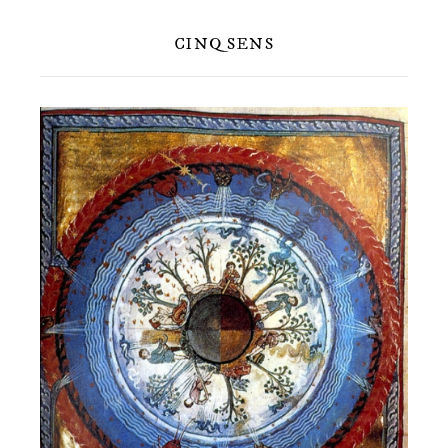
CINQ SENS