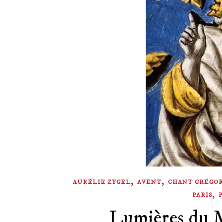
,
,
AURÉLIE ZYGEL
AVENT
CHANT GRÉGO
,
PARIS
Lumières du M