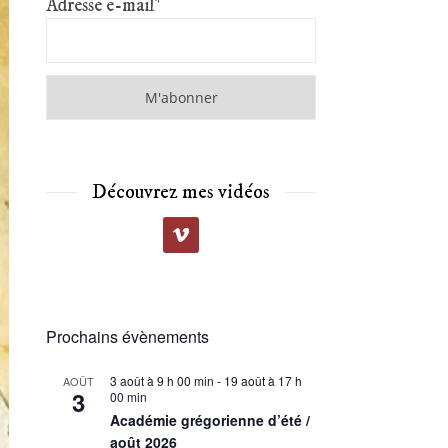
Adresse e-mail*
Découvrez mes vidéos
Prochains évènements
3 août à 9 h 00 min
-
19 août à 17 h
AOÛT
3
00 min
Académie grégorienne d’été /
août 2026