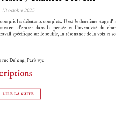
13 octobre 2025
compris les débutants complets. Il est le deuxième stage d’
ettent d’entrer dans la pensée et l’inventivité du cha
ail spécifique sur le souffle, la résonance de la voix et s
7 rue Dulong, Paris 17e
criptions
LIRE LA SUITE