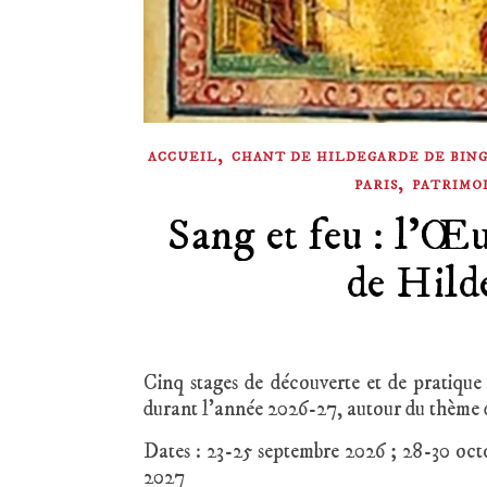
,
ACCUEIL
CHANT DE HILDEGARDE DE BIN
,
PARIS
PATRIMO
Sang et feu : l’Œ
de Hild
Cinq stages de découverte et de pratique
durant l’année 2026-27, autour du thème du
Dates : 23-25 septembre 2026 ; 28-30 octo
2027