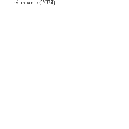
résonnant 1 (l’Œil)