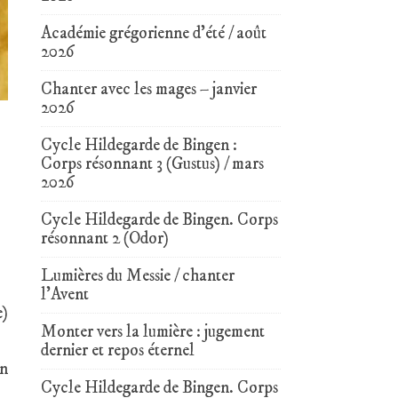
Académie grégorienne d’été / août
2026
Chanter avec les mages – janvier
2026
,
Cycle Hildegarde de Bingen :
Corps résonnant 3 (Gustus) / mars
2026
Cycle Hildegarde de Bingen. Corps
résonnant 2 (Odor)
Lumières du Messie / chanter
l’Avent
e)
Monter vers la lumière : jugement
dernier et repos éternel
in
Cycle Hildegarde de Bingen. Corps