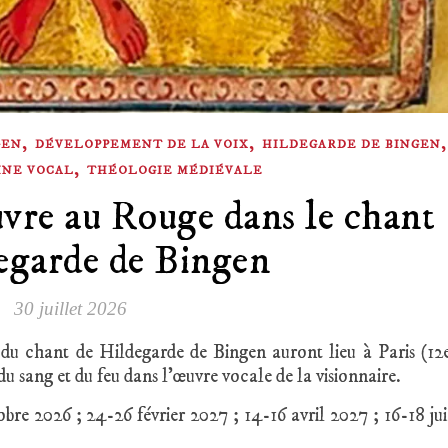
,
,
GEN
DÉVELOPPEMENT DE LA VOIX
HILDEGARDE DE BINGEN
,
INE VOCAL
THÉOLOGIE MÉDIÉVALE
uvre au Rouge dans le chant
egarde de Bingen
30 juillet 2026
 du chant de Hildegarde de Bingen auront lieu à Paris (12
 sang et du feu dans l’œuvre vocale de la visionnaire.
bre 2026 ; 24-26 février 2027 ; 14-16 avril 2027 ; 16-18 ju