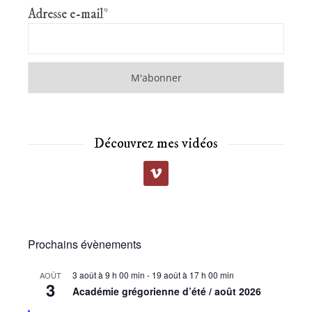
Adresse e-mail*
Découvrez mes vidéos
Prochains évènements
3 août à 9 h 00 min
-
19 août à 17 h 00 min
AOÛT
3
Académie grégorienne d’été / août 2026