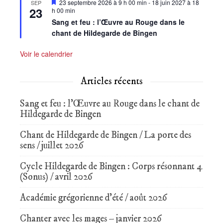
Mis
23 septembre 2026 à 9 h 00 min
-
18 juin 2027 à 18
SEP
23
en
h 00 min
avant
Sang et feu : l’Œuvre au Rouge dans le
chant de Hildegarde de Bingen
Voir le calendrier
Articles récents
Sang et feu : l’Œuvre au Rouge dans le chant de
Hildegarde de Bingen
Chant de Hildegarde de Bingen / La porte des
sens / juillet 2026
Cycle Hildegarde de Bingen : Corps résonnant 4
(Sonus) / avril 2026
Académie grégorienne d’été / août 2026
Chanter avec les mages – janvier 2026