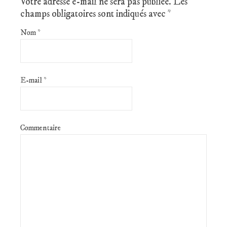
Votre adresse e-mail ne sera pas publiée.
Les
champs obligatoires sont indiqués avec
*
Nom
*
E-mail
*
Commentaire