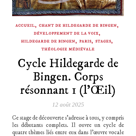
,
,
ACCUEIL
CHANT DE HILDEGARDE DE BINGEN
,
DÉVELOPPEMENT DE LA VOIX
,
,
,
HILDEGARDE DE BINGEN
PARIS
STAGES
THÉOLOGIE MÉDIÉVALE
Cycle Hildegarde de
Bingen. Corps
résonnant 1 (l’Œil)
12 août 2025
Ce stage de découverte s’adresse à tous, y compris
les débutants complets. Il ouvre un cycle de
quatre thèmes liés entre eux dans l’œuvre vocale