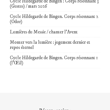
Cycle Hildegarde de Bingen : Corps résonnant 3
(Gustus) / mars 2026
Cycle Hildegarde de Bingen. Corps résonnant 2
(Odor)
Lumières du Messie / chanter l’Avent
Monter vers la lumière : jugement dernier et
repos éternel
Cycle Hildegarde de Bingen. Corps résonnant 1
(l’Œil)