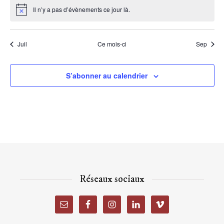
Il n’y a pas d’évènements ce jour là.
Notice
Juil
Ce mois-ci
Sep
S’abonner au calendrier
Réseaux sociaux