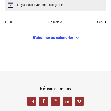
Il n’y a pas d’évènements ce jour là.
Notice
Juil
Ce mois-ci
Sep
S’abonner au calendrier
Réseaux sociaux