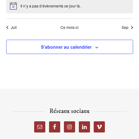
Il n’y a pas d’évènements ce jour là.
Notice
Juil
Ce mois-ci
Sep
S’abonner au calendrier
Réseaux sociaux