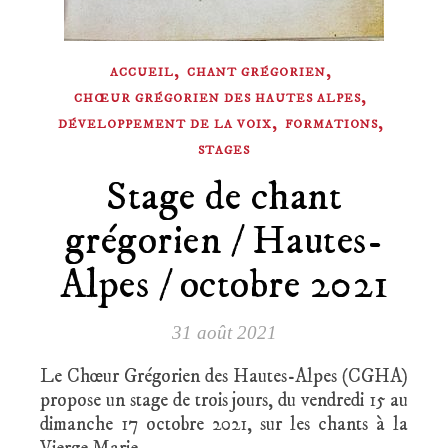
,
,
ACCUEIL
CHANT GRÉGORIEN
,
CHŒUR GRÉGORIEN DES HAUTES ALPES
,
,
DÉVELOPPEMENT DE LA VOIX
FORMATIONS
STAGES
Stage de chant
grégorien / Hautes-
Alpes / octobre 2021
31 août 2021
Le Chœur Grégorien des Hautes-Alpes (CGHA)
propose un stage de trois jours, du vendredi 15 au
dimanche 17 octobre 2021, sur les chants à la