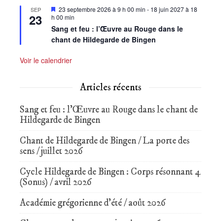
Mis
23 septembre 2026 à 9 h 00 min
-
18 juin 2027 à 18
SEP
23
en
h 00 min
avant
Sang et feu : l’Œuvre au Rouge dans le
chant de Hildegarde de Bingen
Voir le calendrier
Articles récents
Sang et feu : l’Œuvre au Rouge dans le chant de
Hildegarde de Bingen
Chant de Hildegarde de Bingen / La porte des
sens / juillet 2026
Cycle Hildegarde de Bingen : Corps résonnant 4
(Sonus) / avril 2026
Académie grégorienne d’été / août 2026