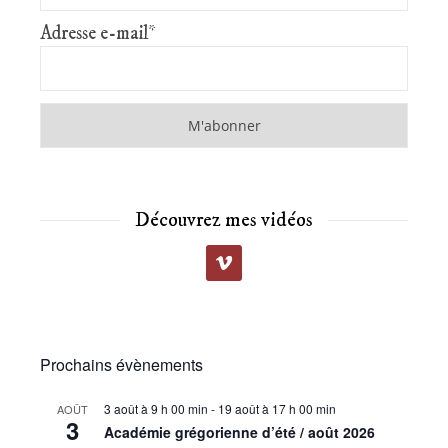
Adresse e-mail*
Découvrez mes vidéos
Prochains évènements
3 août à 9 h 00 min
-
19 août à 17 h 00 min
AOÛT
3
Académie grégorienne d’été / août 2026