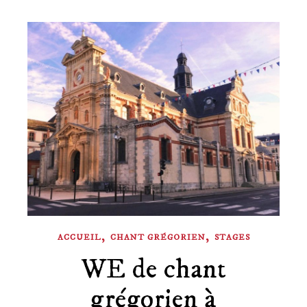
,
,
ACCUEIL
CHANT GRÉGORIEN
STAGES
WE de chant
grégorien à