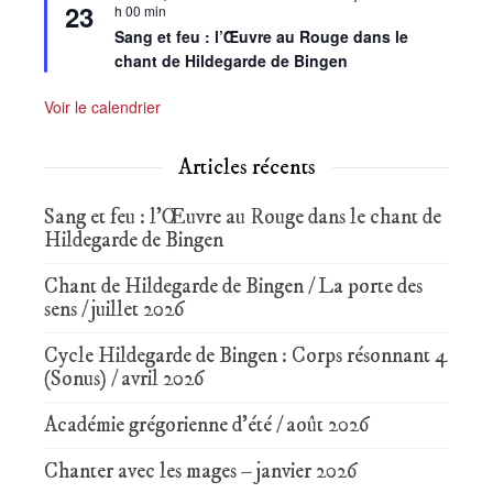
23
en
h 00 min
avant
Sang et feu : l’Œuvre au Rouge dans le
chant de Hildegarde de Bingen
Voir le calendrier
Articles récents
Sang et feu : l’Œuvre au Rouge dans le chant de
Hildegarde de Bingen
Chant de Hildegarde de Bingen / La porte des
sens / juillet 2026
Cycle Hildegarde de Bingen : Corps résonnant 4
(Sonus) / avril 2026
Académie grégorienne d’été / août 2026
Chanter avec les mages – janvier 2026