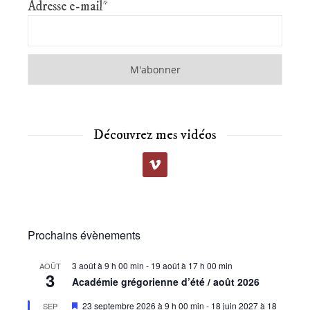
Adresse e-mail*
Découvrez mes vidéos
Prochains évènements
3 août à 9 h 00 min
-
19 août à 17 h 00 min
AOÛT
3
Académie grégorienne d’été / août 2026
Mis
23 septembre 2026 à 9 h 00 min
-
18 juin 2027 à 18
SEP