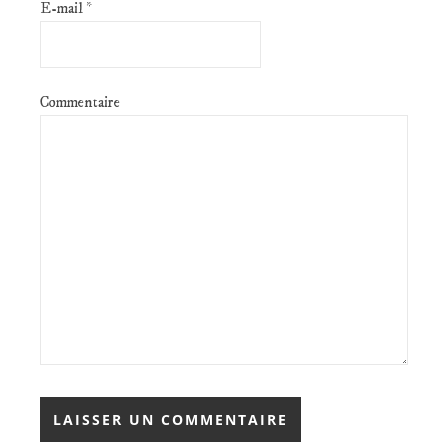
E-mail
*
Commentaire