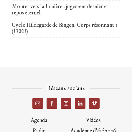
Monter vers la lumière : jugement dernier et
repos éternel
Cycle Hildegarde de Bingen. Corps résonnant 1
(l’Œil)
Réseaux sociaux
Agenda
Vidéos
Radio
Académie d’été 2026