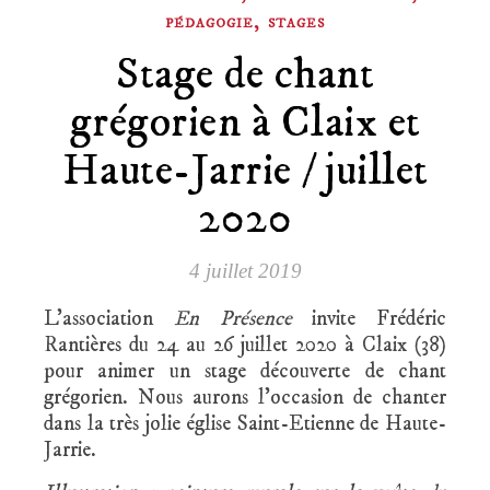
,
PÉDAGOGIE
STAGES
Stage de chant
grégorien à Claix et
Haute-Jarrie / juillet
2020
4 juillet 2019
L’association
En Présence
invite Frédéric
Rantières du 24 au 26 juillet 2020 à Claix (38)
pour animer un stage découverte de chant
grégorien. Nous aurons l’occasion de chanter
dans la très jolie église Saint-Etienne de Haute-
Jarrie.