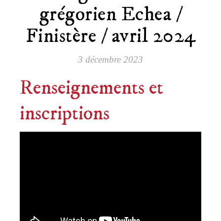
grégorien Echea /
Finistère / avril 2024
3 décembre 2023
Renseignements et
inscriptions