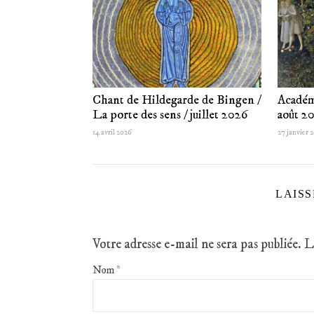
Chant de Hildegarde de Bingen /
Académ
La porte des sens / juillet 2026
août 2
14 avril 2026
27 janvier 
LAIS
Votre adresse e-mail ne sera pas publiée.
L
Nom
*