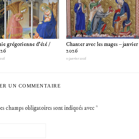
ie grégorienne d’été /
Chanter avec les mages – janvier
026
2026
2026
11 janvier 2026
SER UN COMMENTAIRE
es champs obligatoires sont indiqués avec
*