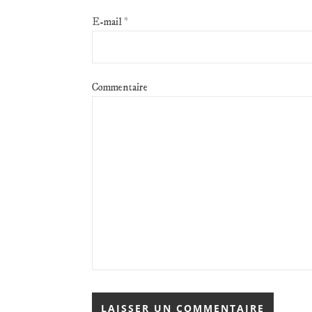
E-mail
*
Commentaire