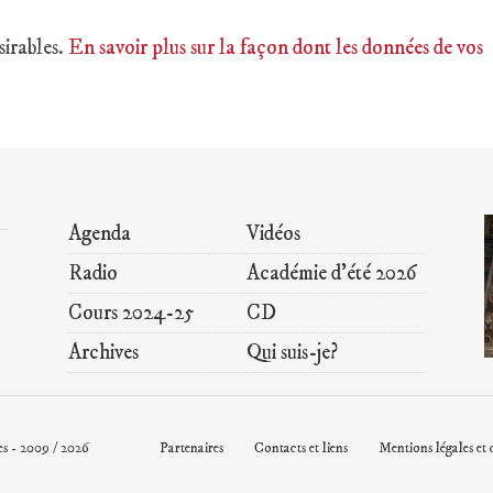
sirables.
En savoir plus sur la façon dont les données de vos
Agenda
Vidéos
Radio
Académie d’été 2026
Cours 2024-25
CD
Archives
Qui suis-je?
s - 2009 / 2026
Partenaires
Contacts et liens
Mentions légales et 