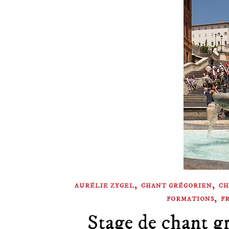
,
,
AURÉLIE ZYGEL
CHANT GRÉGORIEN
CH
,
FORMATIONS
F
Stage de chant g