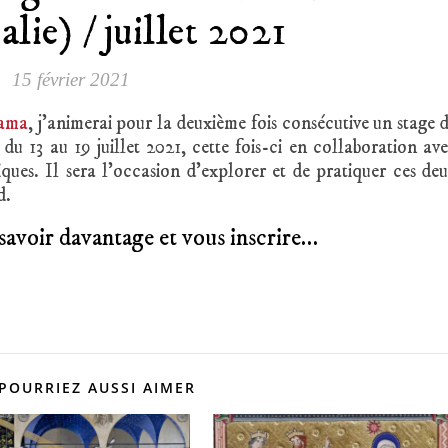
lie) / juillet 2021
15 février 2021
Rama
, j’animerai pour la deuxième fois consécutive un stage 
u 13 au 19 juillet 2021, cette fois-ci en collaboration av
iques. Il sera l’occasion d’explorer et de pratiquer ces de
d.
savoir davantage et vous inscrire…
POURRIEZ AUSSI AIMER