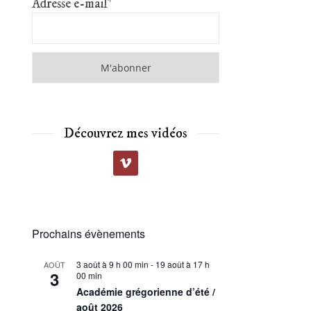
Adresse e-mail*
Découvrez mes vidéos
Prochains évènements
3 août à 9 h 00 min
-
19 août à 17 h
AOÛT
3
00 min
Académie grégorienne d’été /
août 2026