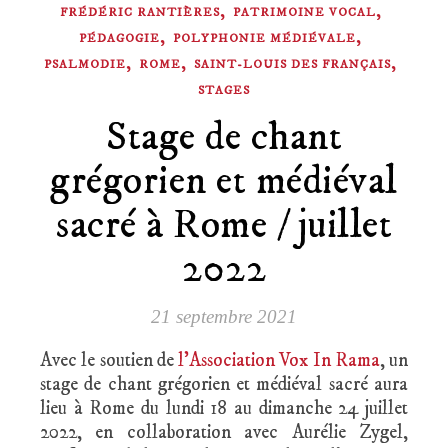
,
,
FRÉDÉRIC RANTIÈRES
PATRIMOINE VOCAL
,
,
PÉDAGOGIE
POLYPHONIE MÉDIÉVALE
,
,
,
PSALMODIE
ROME
SAINT-LOUIS DES FRANÇAIS
STAGES
Stage de chant
grégorien et médiéval
sacré à Rome / juillet
2022
21 septembre 2021
Avec le soutien de
l’Association Vox In Rama
, un
stage de chant grégorien et médiéval sacré aura
lieu à Rome du lundi 18 au dimanche 24 juillet
2022, en collaboration avec Aurélie Zygel,