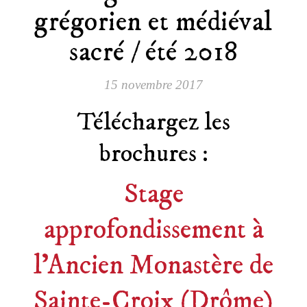
grégorien et médiéval
sacré / été 2018
15 novembre 2017
Téléchargez les
brochures :
Stage
approfondissement à
l’Ancien Monastère de
Sainte-Croix (Drôme)