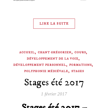
LIRE LA SUITE
,
,
,
ACCUEIL
CHANT GRÉGORIEN
COURS
,
DÉVELOPPEMENT DE LA VOIX
,
,
DÉVELOPPEMENT PERSONNEL
FORMATIONS
,
POLYPHONIE MÉDIÉVALE
STAGES
Stages été 2017
1 février 2017