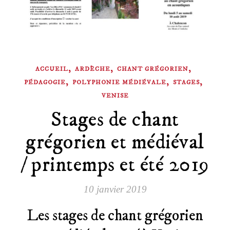
,
,
,
ACCUEIL
ARDÈCHE
CHANT GRÉGORIEN
,
,
,
PÉDAGOGIE
POLYPHONIE MÉDIÉVALE
STAGES
VENISE
Stages de chant
grégorien et médiéval
/ printemps et été 2019
10 janvier 2019
Les stages de chant grégorien