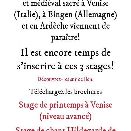
et médiéval sacré à Venise
(Italie), à Bingen (Allemagne)
et en Ardèche viennent de
paraître!
Il est encore temps de
s’inscrire à ces 3 stages!
Découvrez-les sur ce lien
!
Téléchargez les brochures
Stage de printemps à Venise
(niveau avancé)
Stage de chant Hildegarde de