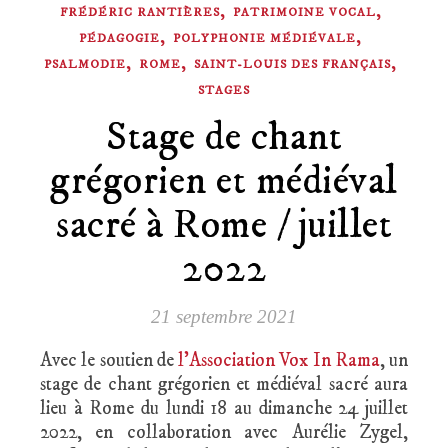
,
,
FRÉDÉRIC RANTIÈRES
PATRIMOINE VOCAL
,
,
PÉDAGOGIE
POLYPHONIE MÉDIÉVALE
,
,
,
PSALMODIE
ROME
SAINT-LOUIS DES FRANÇAIS
STAGES
Stage de chant
grégorien et médiéval
sacré à Rome / juillet
2022
21 septembre 2021
Avec le soutien de
l’Association Vox In Rama
, un
stage de chant grégorien et médiéval sacré aura
lieu à Rome du lundi 18 au dimanche 24 juillet
2022, en collaboration avec Aurélie Zygel,