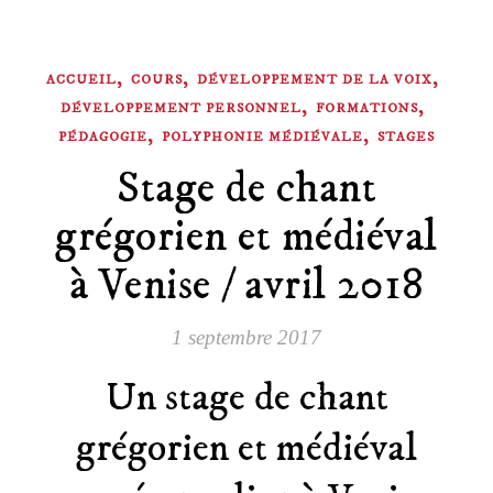
,
,
,
ACCUEIL
COURS
DÉVELOPPEMENT DE LA VOIX
,
,
DÉVELOPPEMENT PERSONNEL
FORMATIONS
,
,
PÉDAGOGIE
POLYPHONIE MÉDIÉVALE
STAGES
Stage de chant
grégorien et médiéval
à Venise / avril 2018
1 septembre 2017
Un stage de chant
grégorien et médiéval