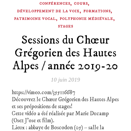
,
,
CONFÉRENCES
COURS
,
,
DÉVELOPPEMENT DE LA VOIX
FORMATIONS
,
,
PATRIMOINE VOCAL
POLYPHONIE MÉDIÉVALE
STAGES
Sessions du Chœur
Grégorien des Hautes
Alpes / année 2019-20
10 juin 2019
https://vimeo.com/355116687
Découvrez le Chœur Grégorien des Hautes Alpes
et ses prépositions de stages!
Cette vidéo a été réalisée par Marie Ducamp
(Osez J’ose et film).
Lieux : abbaye de Boscodon (05) – salle la