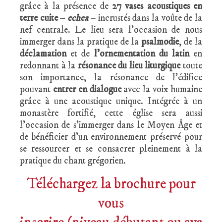
grâce à la présence de
27 vases acoustiques en
terre cuite –
echea
– incrustés dans la voûte de la
nef centrale. Le lieu sera l’occasion de nous
immerger dans la pratique de la
psalmodie
, de la
déclamation
et de
l’ornementation du latin
en
redonnant à la
résonance du lieu liturgique
toute
son importance, la résonance de l’édifice
pouvant
entrer en dialogue
avec la voix humaine
grâce à une acoustique unique. Intégrée à un
monastère fortifié, cette église sera aussi
l’occasion de s’immerger dans le Moyen Âge et
de bénéficier d’un environnement préservé pour
se ressourcer et se consacrer pleinement à la
pratique du chant grégorien.
Téléchargez la brochure pour
vous