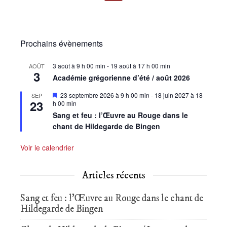
Prochains évènements
3 août à 9 h 00 min
-
19 août à 17 h 00 min
AOÛT
3
Académie grégorienne d’été / août 2026
Mis
23 septembre 2026 à 9 h 00 min
-
18 juin 2027 à 18
SEP
23
en
h 00 min
avant
Sang et feu : l’Œuvre au Rouge dans le
chant de Hildegarde de Bingen
Voir le calendrier
Articles récents
Sang et feu : l’Œuvre au Rouge dans le chant de
Hildegarde de Bingen