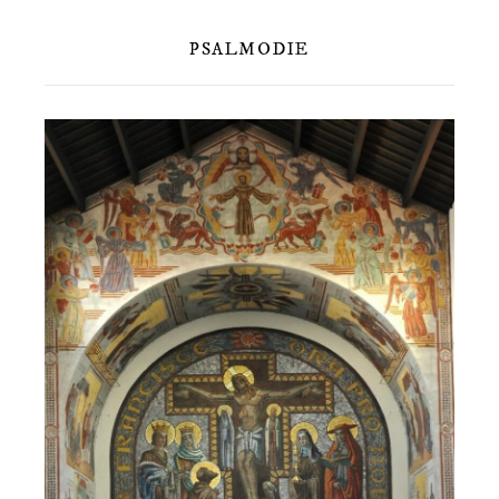
PSALMODIE