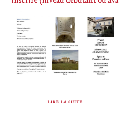
inscrire (niveau débutant ou avanc
LIRE LA SUITE