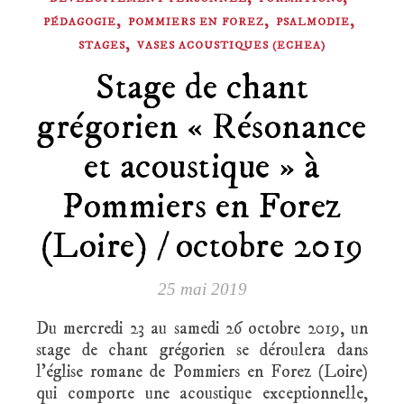
,
,
,
PÉDAGOGIE
POMMIERS EN FOREZ
PSALMODIE
,
STAGES
VASES ACOUSTIQUES (ECHEA)
Stage de chant
grégorien « Résonance
et acoustique » à
Pommiers en Forez
(Loire) / octobre 2019
25 mai 2019
Du mercredi 23 au samedi 26 octobre 2019, un
stage de chant grégorien se déroulera dans
l’église romane de Pommiers en Forez (Loire)
qui comporte une acoustique exceptionnelle,