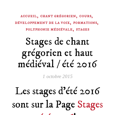
,
,
,
ACCUEIL
CHANT GRÉGORIEN
COURS
,
,
DÉVELOPPEMENT DE LA VOIX
FORMATIONS
,
POLYPHONIE MÉDIÉVALE
STAGES
Stages de chant
grégorien et haut
médiéval / été 2016
1 octobre 2015
Les stages d’été 2016
sont sur la Page
Stages