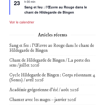
23
en
h 00 min
avant
Sang et feu : l’Œuvre au Rouge dans le
chant de Hildegarde de Bingen
Voir le calendrier
Articles récents
Sang et feu : l’Œuvre au Rouge dans le chant de
Hildegarde de Bingen
Chant de Hildegarde de Bingen / La porte des
sens / juillet 2026
Cycle Hildegarde de Bingen : Corps résonnant 4
(Sonus) / avril 2026
Académie grégorienne d’été / août 2026
Chanter avec les mages – janvier 2026