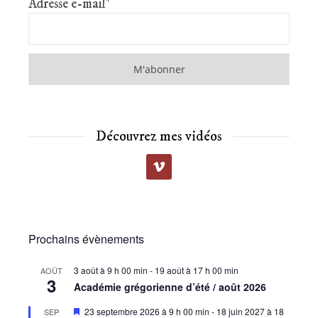
Adresse e-mail*
Découvrez mes vidéos
Prochains évènements
3 août à 9 h 00 min
-
19 août à 17 h 00 min
AOÛT
3
Académie grégorienne d’été / août 2026
Mis
23 septembre 2026 à 9 h 00 min
-
18 juin 2027 à 18
SEP