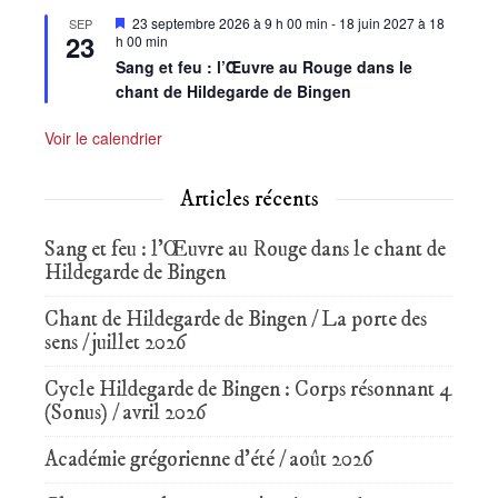
Mis
23 septembre 2026 à 9 h 00 min
-
18 juin 2027 à 18
SEP
23
en
h 00 min
avant
Sang et feu : l’Œuvre au Rouge dans le
chant de Hildegarde de Bingen
Voir le calendrier
Articles récents
Sang et feu : l’Œuvre au Rouge dans le chant de
Hildegarde de Bingen
Chant de Hildegarde de Bingen / La porte des
sens / juillet 2026
Cycle Hildegarde de Bingen : Corps résonnant 4
(Sonus) / avril 2026
Académie grégorienne d’été / août 2026