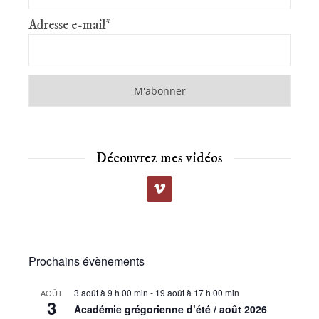
Adresse e-mail*
Découvrez mes vidéos
Prochains évènements
3 août à 9 h 00 min
-
19 août à 17 h 00 min
AOÛT
3
Académie grégorienne d’été / août 2026