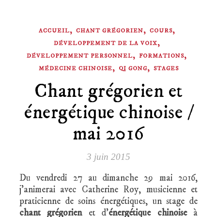
,
,
,
ACCUEIL
CHANT GRÉGORIEN
COURS
,
DÉVELOPPEMENT DE LA VOIX
,
,
DÉVELOPPEMENT PERSONNEL
FORMATIONS
,
,
MÉDECINE CHINOISE
QI GONG
STAGES
Chant grégorien et
énergétique chinoise /
mai 2016
3 juin 2015
Du vendredi 27 au dimanche 29 mai 2016,
j’animerai avec Catherine Roy, musicienne et
praticienne de soins énergétiques, un stage de
chant grégorien
et d’
énergétique chinoise
à