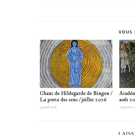
VOUS 
Chant de Hildegarde de Bingen /
Académ
La porte des sens / juillet 2026
août 2
14 avril 2026
27 janvier 
LAIS