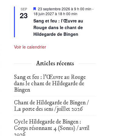
Mis
23 septembre 2026 à 9 h 00 min
-
SEP
23
en
18 juin 2027 à 18 h 00 min
avant
Sang et feu : l’Œuvre au
Rouge dans le chant de
Hildegarde de Bingen
Voir le calendrier
Articles récents
Sang et feu : l’Œuvre au Rouge
dans le chant de Hildegarde de
Bingen
Chant de Hildegarde de Bingen /
La porte des sens / juillet 2026
Cycle Hildegarde de Bingen :
Corps résonnant 4 (Sonus) / avril
2026