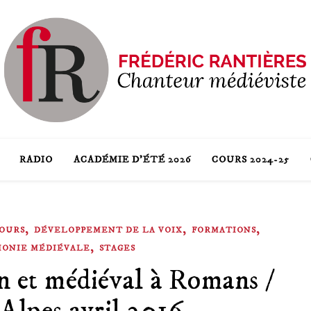
RADIO
ACADÉMIE D’ÉTÉ 2026
COURS 2024-25
,
,
,
OURS
DÉVELOPPEMENT DE LA VOIX
FORMATIONS
,
HONIE MÉDIÉVALE
STAGES
n et médiéval à Romans /