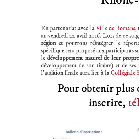
Rhône-
En partenariat avec la
Ville de Romans
,
au vendredi 22 avril 2016. Lors de ce sta
région
et pourrons réintégrer le répert
spécifique sera proposé aux participants s
le
développement naturel de leur propre
développement de son timbre) et de ses
l’audition finale aura lieu à la
Collégiale 
Pour obtenir plus 
inscrire,
té