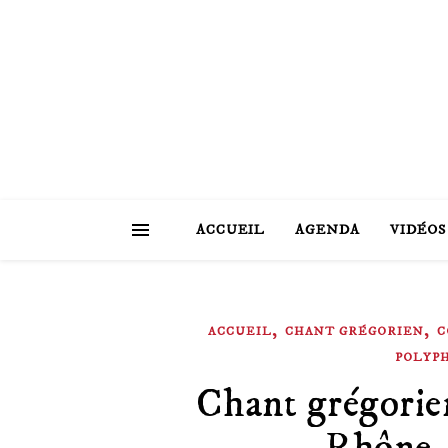
ACCUEIL
AGENDA
VIDÉOS
,
,
ACCUEIL
CHANT GRÉGORIEN
C
POLYP
Chant grégorie