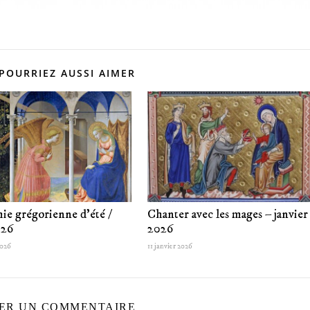
POURRIEZ AUSSI AIMER
ie grégorienne d’été /
Chanter avec les mages – janvier
026
2026
2026
11 janvier 2026
SER UN COMMENTAIRE