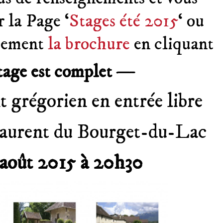
r la Page ‘
Stages été 2015
‘ ou
ctement
la brochure
en cliquant
tage est complet —
t grégorien en entrée libre
-Laurent du Bourget-du-Lac
 août 2015 à 20h30