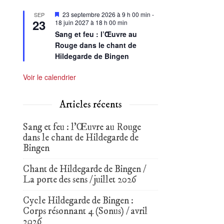
Mis
23 septembre 2026 à 9 h 00 min
-
SEP
23
en
18 juin 2027 à 18 h 00 min
avant
Sang et feu : l’Œuvre au
Rouge dans le chant de
Hildegarde de Bingen
Voir le calendrier
Articles récents
Sang et feu : l’Œuvre au Rouge
dans le chant de Hildegarde de
Bingen
Chant de Hildegarde de Bingen /
La porte des sens / juillet 2026
Cycle Hildegarde de Bingen :
Corps résonnant 4 (Sonus) / avril
2026