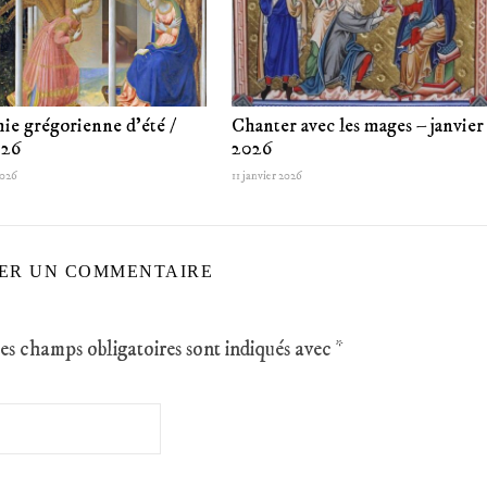
ie grégorienne d’été /
Chanter avec les mages – janvier
026
2026
2026
11 janvier 2026
SER UN COMMENTAIRE
es champs obligatoires sont indiqués avec
*