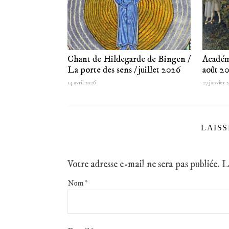
Chant de Hildegarde de Bingen /
Académ
La porte des sens / juillet 2026
août 2
14 avril 2026
27 janvier 
LAIS
Votre adresse e-mail ne sera pas publiée.
L
Nom
*