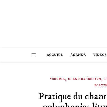
ACCUEIL
AGENDA
VIDÉOS
,
,
ACCUEIL
CHANT GRÉGORIEN
C
POLYP
Pratique du chant