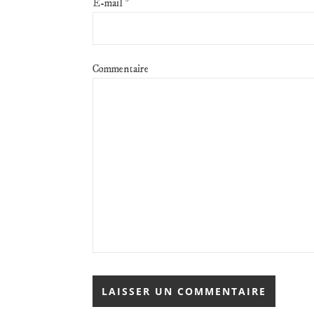
E-mail
*
Commentaire