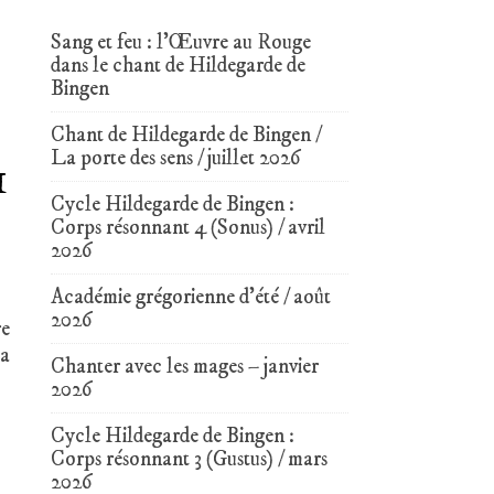
Sang et feu : l’Œuvre au Rouge
dans le chant de Hildegarde de
Bingen
,
Chant de Hildegarde de Bingen /
La porte des sens / juillet 2026
1
Cycle Hildegarde de Bingen :
Corps résonnant 4 (Sonus) / avril
2026
Académie grégorienne d’été / août
2026
re
sa
Chanter avec les mages – janvier
2026
Cycle Hildegarde de Bingen :
Corps résonnant 3 (Gustus) / mars
2026