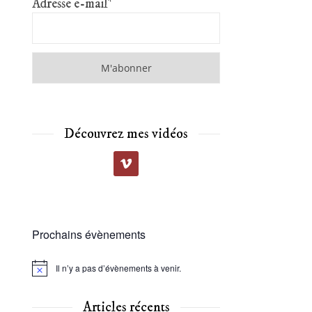
Adresse e-mail*
Découvrez mes vidéos
Prochains évènements
Il n’y a pas d’évènements à venir.
Notice
Articles récents