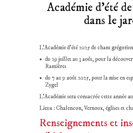
Académie d’été de
dans le ja
L’Académie d’été 2025 de chant grégorien 
du 29 juillet au 3 août, pour la découver
Rantières
du 7 au 9 août 2025, pour la mise en es
Zygel
L’Académie sera consacrée cette année a
Lieux : Chalencon, Vernoux, églises et ch
Renseignements et ins