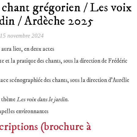
 chant grégorien / Les voix
rdin / Ardèche 2025
15 novembre 2024
aura lieu, en deux actes
te et la pratique des chants, sous la direction de Frédéric
pace scénographiée des chants, sous la direction d’Aurélie
u thème
Les voix dans le jardin
.
apelles environnantes
criptions (brochure à