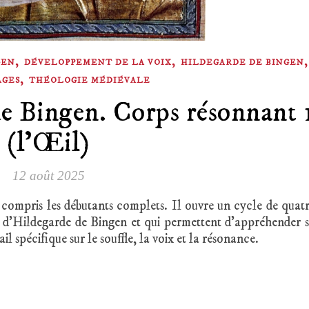
,
,
GEN
DÉVELOPPEMENT DE LA VOIX
HILDEGARDE DE BINGEN
,
AGES
THÉOLOGIE MÉDIÉVALE
e Bingen. Corps résonnant 
(l’Œil)
12 août 2025
y compris les débutants complets. Il ouvre un cycle de quat
e d’Hildegarde de Bingen et qui permettent d’appréhender 
 spécifique sur le souffle, la voix et la résonance.