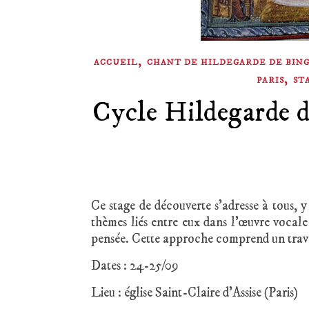
,
ACCUEIL
CHANT DE HILDEGARDE DE BIN
,
PARIS
ST
Cycle Hildegarde d
Ce stage de découverte s’adresse à tous, 
thèmes liés entre eux dans l’œuvre vocal
pensée. Cette approche comprend un travail
Dates : 24-25/09
Lieu : église Saint-Claire d’Assise (Paris)